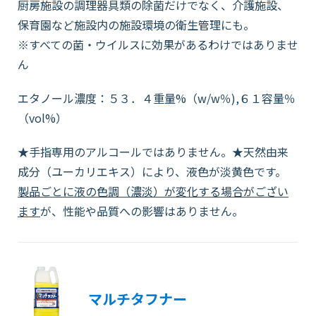
厨房施設の調理器具類の除菌だけでなく、介護施設、
保育園など施設内の施設環境の衛生管理にも。
※すべての菌・ウイルスに効果があるわけではありませ
ん
エタノール濃度：５３．４重量%（w/w％),６１容量％
（vol%）
★手指専用のアルコールではありません。★天然由来
成分（ユーカリエキス）により、液色が淡黄色です。
製品ごとに液の色調（濃淡）が変化する場合がござい
ます
が、性能や品質への影響はありません。
マルチタフナー