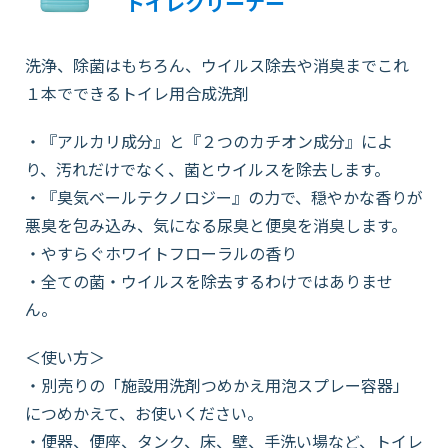
トイレクリーナー
洗浄、除菌はもちろん、ウイルス除去や消臭までこれ
１本でできるトイレ用合成洗剤
・『アルカリ成分』と『２つのカチオン成分』によ
り、汚れだけでなく、菌とウイルスを除去します。
・『臭気ベールテクノロジー』の力で、穏やかな香りが
悪臭を包み込み、気になる尿臭と便臭を消臭します。
・やすらぐホワイトフローラルの香り
・全ての菌・ウイルスを除去するわけではありませ
ん。
＜使い方＞
・別売りの「施設用洗剤つめかえ用泡スプレー容器」
につめかえて、お使いください。
・便器、便座、タンク、床、壁、手洗い場など、トイレ