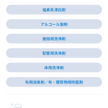
塩素系漂白剤
会社情報
アルコール製剤
採用情報
施設用洗浄剤
お知らせ
配管用洗浄剤
各種問い合わせ
床用洗浄剤
SDSダウンロード
布用消臭剤／布・硬質物用除菌剤
オンラインストア