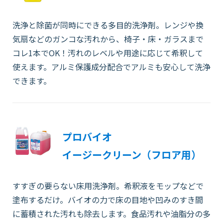
洗浄と除菌が同時にできる多目的洗浄剤。レンジや換
気扇などのガンコな汚れから、椅子・床・ガラスまで
コレ1本でOK！汚れのレベルや用途に応じて希釈して
使えます。アルミ保護成分配合でアルミも安心して洗浄
できます。
プロバイオ
イージークリーン（フロア用）
すすぎの要らない床用洗浄剤。希釈液をモップなどで
塗布するだけ。バイオの力で床の目地や凹みのすき間
に蓄積された汚れも除去します。食品汚れや油脂分の多