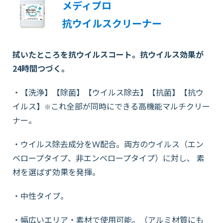
メディプロ
抗ウイルスクリーナー
拭いたところを抗ウイルスコート。抗ウイルス効果が
24
時間つづく。
・【洗浄】【除菌】【ウイルス除去】【抗菌】【抗ウ
イルス】
これ全部が同時にできる高機能マルチクリー
※
ナー。
・ウイルス除去成分をＷ配合。両方のウイルス（エン
ベロープタイプ、非エンベロープタイプ）に対し、 素
材を選ばず効果を発揮。
・中性タイプ。
・幅広いエリア・素材で使用可能。（アルミ材質にも