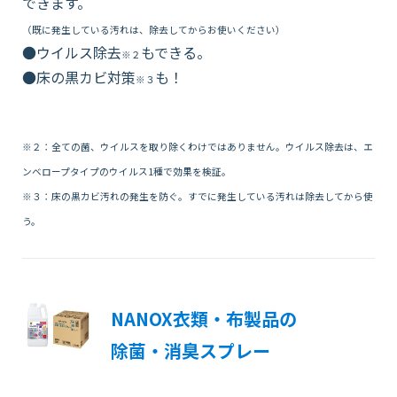
できます。
（既に発生している汚れは、除去してからお使いください）
●ウイルス除去
もできる。
※２
●床の黒カビ対策
も！
※３
※２：全ての菌、ウイルスを取り除くわけではありません。ウイルス除去は、エ
ンベロープタイプのウイルス1種で効果を検証。
※３：床の黒カビ汚れの発生を防ぐ。すでに発生している汚れは除去してから使
う。
NANOX衣類・布製品の
除菌・消臭スプレー