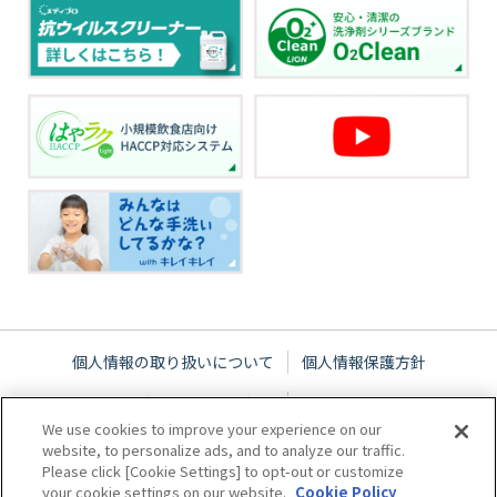
個人情報の取り扱いについて
個人情報保護方針
ウェブサイトご利用条件
サイトマップ
We use cookies to improve your experience on our
website, to personalize ads, and to analyze our traffic.
Please click [Cookie Settings] to opt-out or customize
your cookie settings on our website.
Cookie Policy