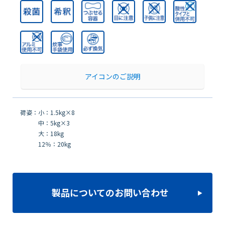
アイコンのご説明
荷姿：小：1.5kg×8
中：5kg×3
大：18kg
12％：20kg
製品についてのお問い合わせ