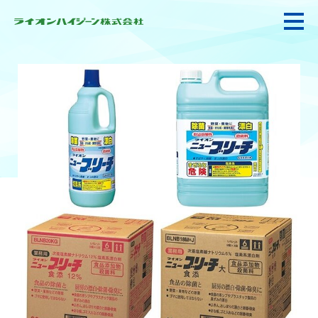
私たちの強み・使命
お悩み解決
感染防止対策・食品衛生
製品情報
衛生サービス