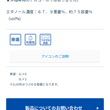
エタノール濃度：６７．９重量％、約７５容量％
（vol%)
アイコンのご説明
荷姿：1L×6
5L×2
※1L以外はつぶせる容器となります。
製品についてのお問い合わせ