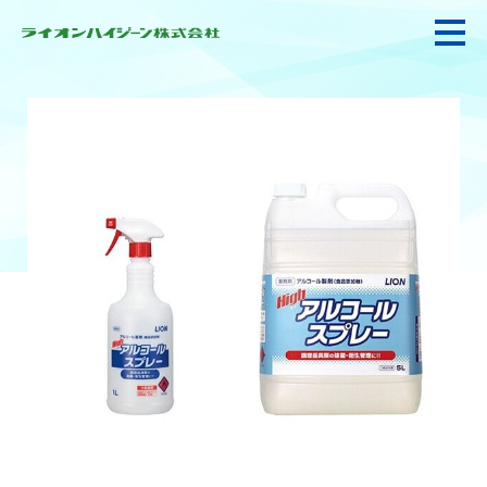
私たちの強み・使命
お悩み解決
感染防止対策・食品衛生
製品情報
衛生サービス