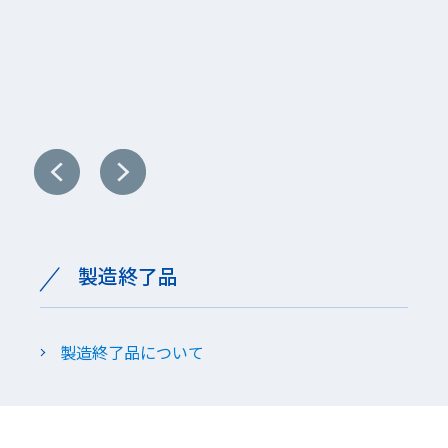
洗浄機械
製造終了品
製造終了品について