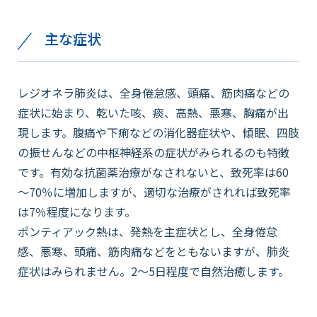
主な症状
レジオネラ肺炎は、全身倦怠感、頭痛、筋肉痛などの
症状に始まり、乾いた咳、痰、高熱、悪寒、胸痛が出
現します。腹痛や下痢などの消化器症状や、傾眠、四肢
の振せんなどの中枢神経系の症状がみられるのも特徴
です。有効な抗菌薬治療がなされないと、致死率は60
～70％に増加しますが、適切な治療がされれば致死率
は7％程度になります。
ポンティアック熱は、発熱を主症状とし、全身倦怠
感、悪寒、頭痛、筋肉痛などをともないますが、肺炎
症状はみられません。2～5日程度で自然治癒します。