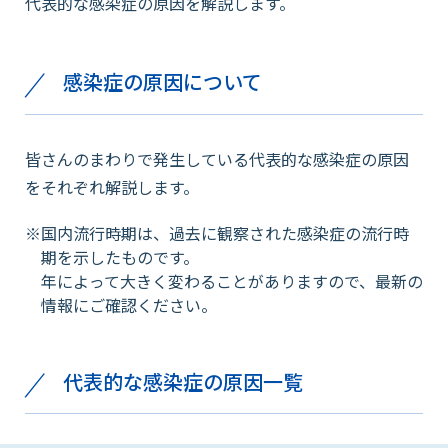
代表的な感染症の原因を解説します。
会社情報
感染症の原因について
採用情報
皆さんのまわりで発生している代表的な感染症の原因
をそれぞれ解説します。
お知らせ
国内流行時期は、過去に観察された感染症の流行時
期を示したものです。
各種問い合わせ
年によって大きく変わることがありますので、最新の
情報にご確認ください。
SDSダウンロード
代表的な感染症の原因一覧
オンラインストア