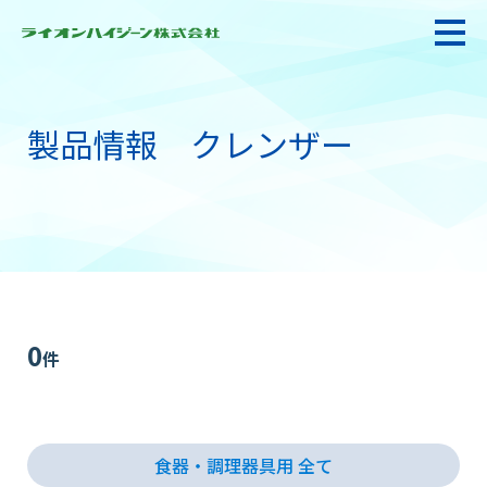
製品情報 クレンザー
私たちの強み・使命
お悩み解決
感染防止対策・食品衛生
0
件
製品情報
食器・調理器具用 全て
衛生サービス