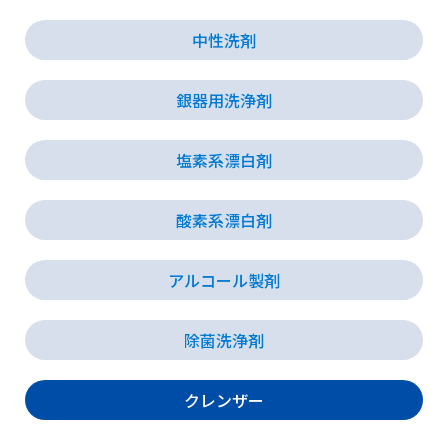
中性洗剤
会社情報
銀器用洗浄剤
採用情報
塩素系漂白剤
お知らせ
酸素系漂白剤
各種問い合わせ
アルコール製剤
SDSダウンロード
除菌洗浄剤
クレンザー
オンラインストア