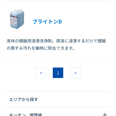
ブライトンD
液体の銀器用浸漬洗浄剤。原液に浸漬するだけで銀器
の黒ずみ汚れを瞬時に除去できます。
<
1
>
エリアから探す
キッチン、調理場