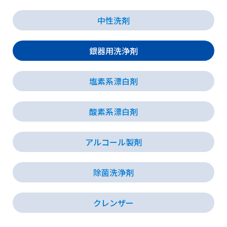
中性洗剤
会社情報
銀器用洗浄剤
採用情報
塩素系漂白剤
お知らせ
酸素系漂白剤
各種問い合わせ
アルコール製剤
SDSダウンロード
除菌洗浄剤
クレンザー
オンラインストア