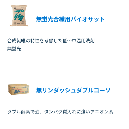
無蛍光合繊用バイオサット
合成繊維の特性を考慮した低～中温用洗剤
無蛍光
無リンダッシュダブルコーソ
ダブル酵素で油、タンパク質汚れに強いアニオン系