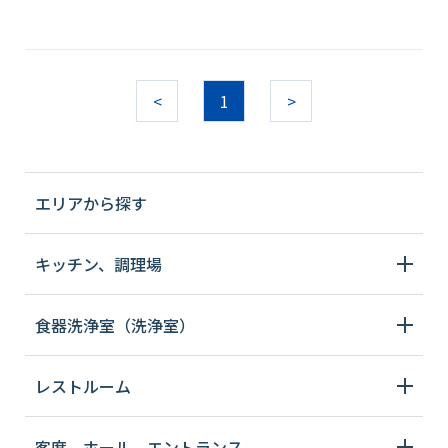
<
1
>
エリアから探す
キッチン、調理場
食器洗浄室（洗浄室）
レストルーム
客席、ホール、エントランス