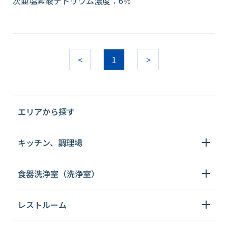
次亜塩素酸ナトリウム濃度：6％
<
1
>
エリアから探す
キッチン、調理場
食器洗浄室（洗浄室）
レストルーム