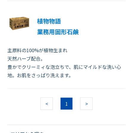
植物物語
業務用固形石鹸
主原料の100%が植物生まれ
天然ハーブ配合。
豊かでクリーミィな泡立ちで、肌にマイルドな洗い心
地。お肌をさっぱり洗えます。
<
1
>