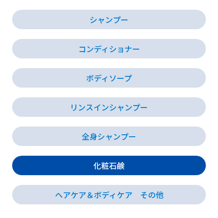
シャンプー
会社情報
コンディショナー
採用情報
ボディソープ
お知らせ
リンスインシャンプー
各種問い合わせ
全身シャンプー
SDSダウンロード
化粧石鹸
ヘアケア＆ボディケア その他
オンラインストア