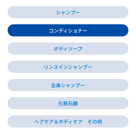
シャンプー
会社情報
コンディショナー
採用情報
ボディソープ
お知らせ
リンスインシャンプー
各種問い合わせ
全身シャンプー
SDSダウンロード
化粧石鹸
ヘアケア＆ボディケア その他
オンラインストア