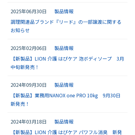
2025年06月30日
製品情報
会社情報
調理関連品ブランド『リード』の一部譲渡に関する
お知らせ
採用情報
2025年02月06日
製品情報
【新製品】LION 介護 はぴケア 泡ボディソープ 3月
お知らせ
中旬新発売！
各種問い合わせ
2024年09月30日
製品情報
【新製品】業務用NANOX one PRO 10kg 9月30日
SDSダウンロード
新発売！
2024年03月18日
製品情報
オンラインストア
【新製品】LION 介護 はぴケア パワフル消臭 新発