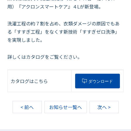
用）『アクロンスマートケア』４
L
が新登場。
会社情報
洗濯工程の約７割を占め、衣類ダメージの原因でもあ
る「すすぎ工程」をなくす新技術「すすぎゼロ洗浄」
採用情報
を実現しました。
詳しくはカタログをご覧ください。
お知らせ
各種問い合わせ
カタログはこちら
ダウンロード
SDSダウンロード
< 前へ
お知らせ一覧へ
次へ >
オンラインストア