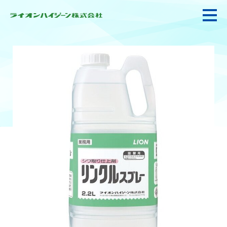
私たちの強み・使命
お悩み解決
感染防止対策・食品衛生
製品情報
衛生サービス