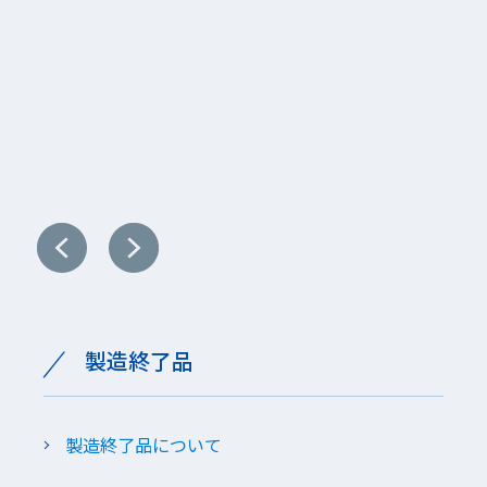
野菜洗浄用
洗浄機械
製造終了品
製造終了品について