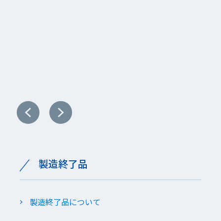
野菜洗浄用
洗浄機械
製造終了品
製造終了品について