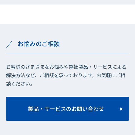
お悩みのご相談
お客様のさまざまなお悩みや弊社製品・サービスによる
解決方法など、ご相談を承っております。お気軽にご相
談ください。
製品・サービスのお問い合わせ