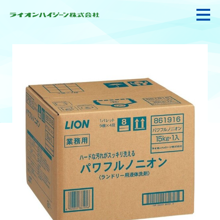
私たちの強み・使命
お悩み解決
感染防止対策・食品衛生
製品情報
衛生サービス