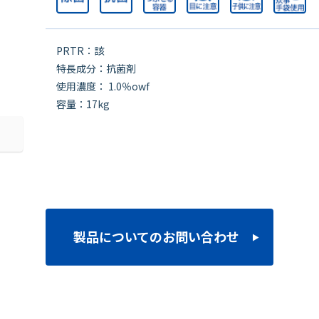
PRTR：該
特長成分：抗菌剤
使用濃度： 1.0％owf
容量：17kg
製品についてのお問い合わせ