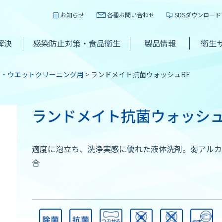
お知らせ
各種お問い合わせ
SDSダウンロード
解決
感染防止対策・食品衛生
製品情報
衛生
グ・ウエットクリーニング用
ランドメイト抗菌ウォッシュRF
ランドメイト抗菌ウォッシュ
適度に泡立ち、洗浄実感に優れた液体洗剤。弱アルカ
合