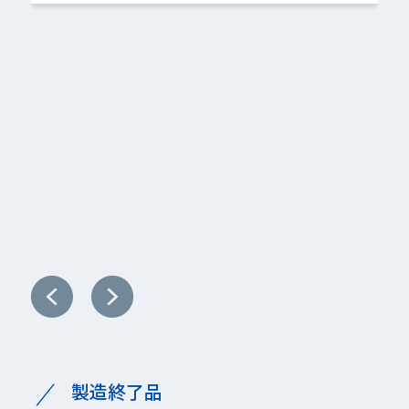
加工機器・設備用
野菜洗浄用
洗浄機械
製造終了品