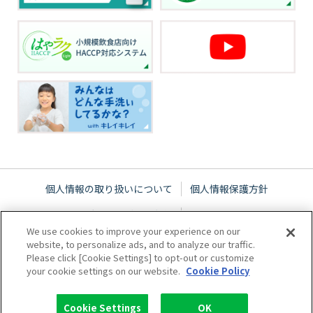
個人情報の取り扱いについて
個人情報保護方針
ウェブサイトご利用条件
サイトマップ
We use cookies to improve your experience on our
website, to personalize ads, and to analyze our traffic.
Please click [Cookie Settings] to opt-out or customize
your cookie settings on our website.
Cookie Policy
Cookie Settings
OK
Copyright © 2005-2026 Lion hygiene Corporation. All rights reserved.