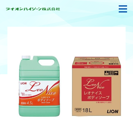
私たちの強み・使命
お悩み解決
感染防止対策・食品衛生
製品情報
衛生サービス