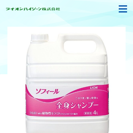
私たちの強み・使命
お悩み解決
感染防止対策・食品衛生
製品情報
衛生サービス