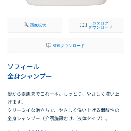
会社情報
カタログ
画像拡大
ダウンロード
採用情報
SDSダウンロード
お知らせ
ソフィール
全身シャンプー
各種問い合わせ
髪から素肌までこれ一本。しっとり、やさしく洗い上
SDSダウンロード
げます。
クリーミイな泡立ちで、やさしく洗い上げる弱酸性の
全身シャンプー（介護施設むけ、液体タイプ）。
オンラインストア