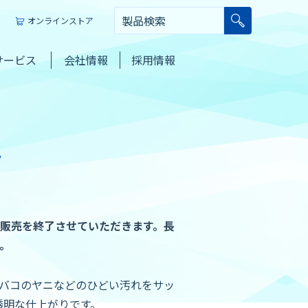
オンラインストア
サービス
会社情報
採用情報
ク
販売を終了させていただきます。長
。
バコのヤニなどのひどい汚れをサッ
透明な仕上がりです。