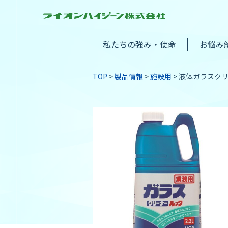
私たちの強み・使命
お悩み
TOP
製品情報
施設用
液体ガラスク