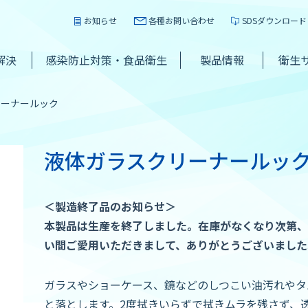
お知らせ
各種お問い合わせ
SDSダウンロード
解決
感染防止対策・食品衛生
製品情報
衛生
リーナールック
液体ガラスクリーナールッ
＜製造終了品のお知らせ＞
本製品は生産を終了しました。在庫がなくなり次第、
い間ご愛用いただきまして、ありがとうございました
ガラスやショーケース、鏡などのしつこい油汚れやタ
と落とします。2度拭きいらずで拭きムラを残さず、