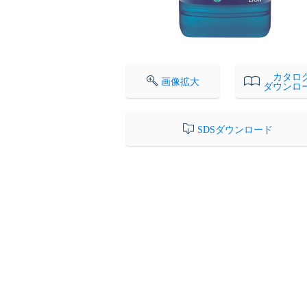
カタロ
画像拡大
ダウンロ
SDSダウンロード