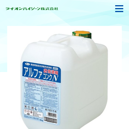
私たちの強み・使命
お悩み解決
感染防止対策・食品衛生
製品情報
衛生サービス