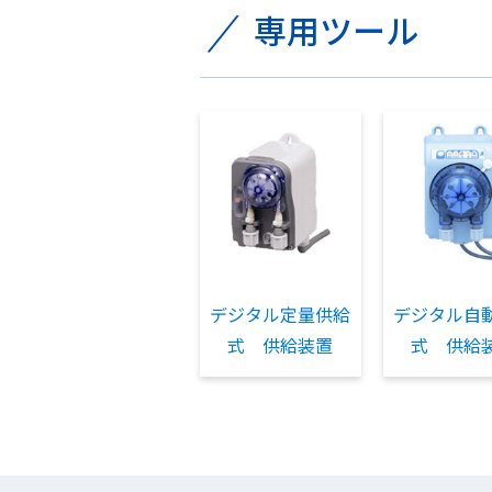
専用ツール
デジタル定量供給
デジタル自
式 供給装置
式 供給