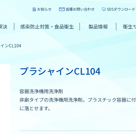
お知らせ
各種お問い合わせ
SDSダウンロード
解決
感染防止対策・食品衛生
製品情報
衛生
インCL104
プラシャインCL104
容器洗浄機用洗浄剤
非劇タイプの洗浄機用洗浄剤。プラスチック容器に付
に落とせます。