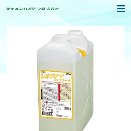
私たちの強み・使命
お悩み解決
感染防止対策・食品衛生
製品情報
衛生サービス