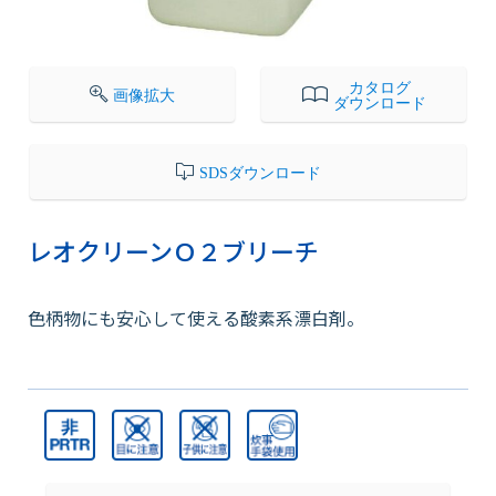
会社情報
カタログ
画像拡大
ダウンロード
採用情報
SDSダウンロード
お知らせ
レオクリーンＯ２ブリーチ
各種問い合わせ
色柄物にも安心して使える酸素系漂白剤。
SDSダウンロード
オンラインストア