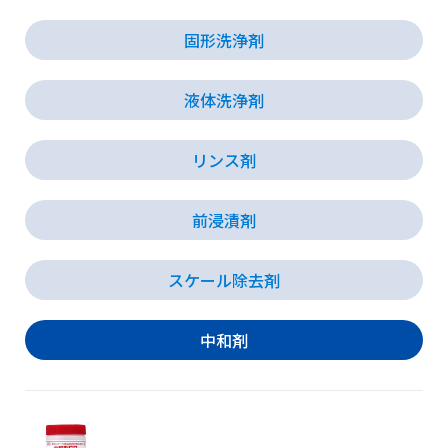
固形洗浄剤
会社情報
液体洗浄剤
採用情報
リンス剤
お知らせ
前浸漬剤
各種問い合わせ
スケール除去剤
SDSダウンロード
中和剤
オンラインストア