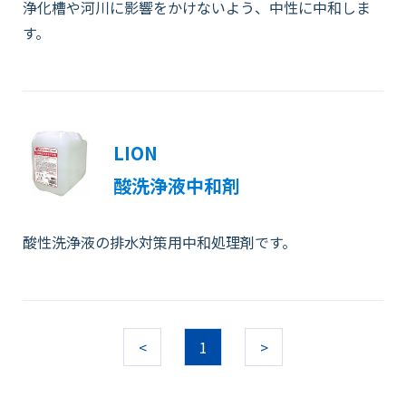
浄化槽や河川に影響をかけないよう、中性に中和しま
す。
LION
酸洗浄液中和剤
酸性洗浄液の排水対策用中和処理剤です。
<
1
>