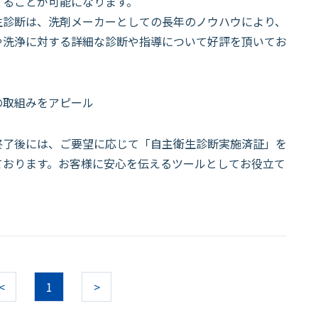
することが可能になります。
生診断は、洗剤メーカーとしての長年のノウハウにより、
や洗浄に対する詳細な診断や指導について好評を頂いてお
の取組みをアピール
終了後には、ご要望に応じて「自主衛生診断実施済証」を
ております。お客様に安心を伝えるツールとしてお役立て
<
1
>