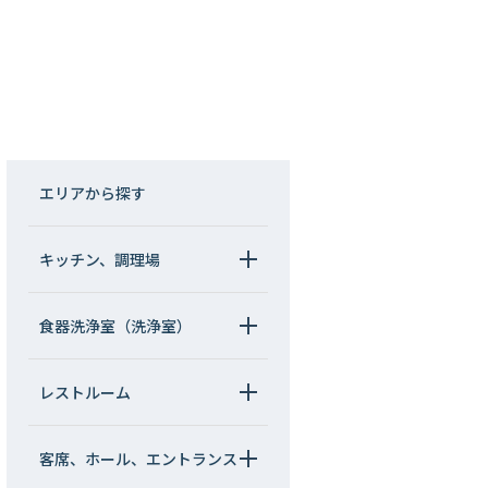
エリアから探す
キッチン、調理場
食器洗浄室（洗浄室）
レストルーム
客席、ホール、エントランス