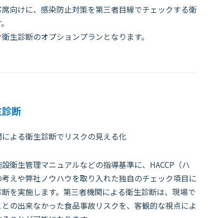
客席向けに、感染防止対策を第三者目線でチェックする衛
す。
け衛生診断のオプションプランとなります。
生診断
関による衛生診断でリスクの見える化
設衛生管理マニュアルなどの指導基準に、HACCP（ハ
の考えや弊社ノウハウを取り入れた独自のチェック項目に
診断を実施します。第三者機関による衛生診断は、現場で
ことの出来なかった食品事故リスクを、客観的な視点によ