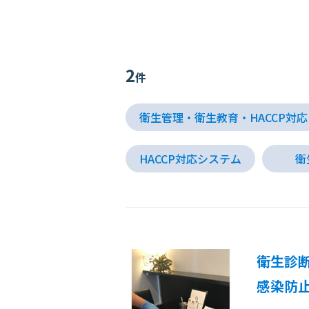
2
件
衛生管理・衛生教育・HACCP対応
HACCP対応システム
衛
衛生診
感染防