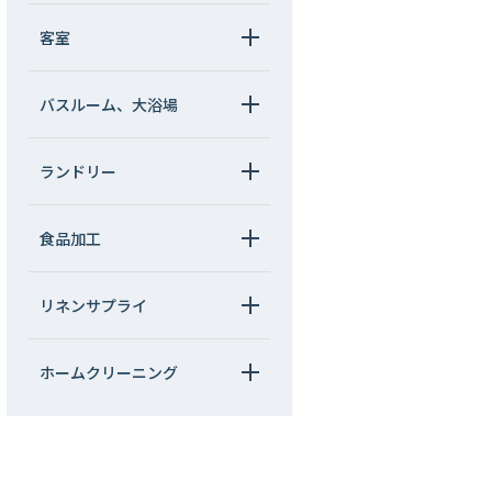
客室
バスルーム、大浴場
ランドリー
食品加工
リネンサプライ
ホームクリーニング