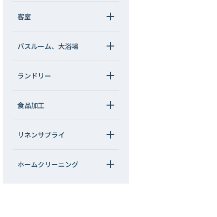
客室
バスルーム、大浴場
ランドリー
食品加工
リネンサプライ
ホームクリーニング