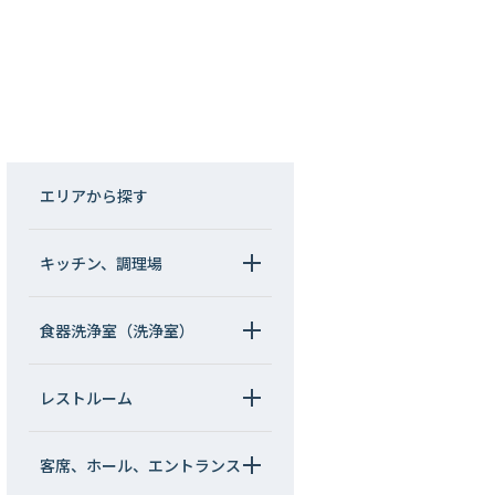
エリアから探す
キッチン、調理場
食器洗浄室（洗浄室）
レストルーム
客席、ホール、エントランス