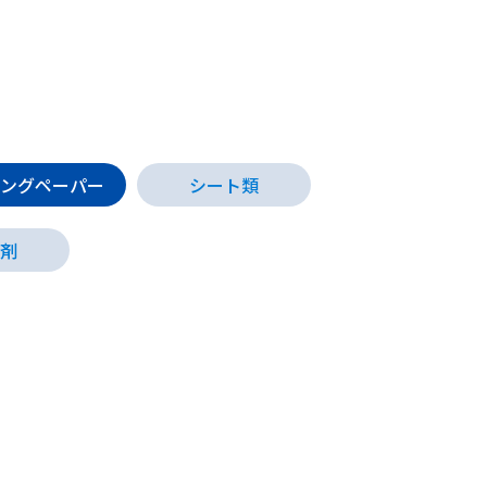
ングペーパー
シート類
剤