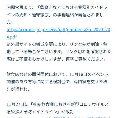
内閣官房より、「飲食店などにおける業種別ガイドラ
会社情報
インの周知・遵守徹底」の事務連絡が発信されまし
た。
https://corona.go.jp/news/pdf/jimurenraku_2020120
採用情報
4.pdf
※外部サイトの構成変更により、リンク先が削除・移
お知らせ
動している場合がございます。リンク切れを確認された
際はご不便をおかけしますが、何卒ご容赦ください。
各種問い合わせ
飲食店などの関係団体において、11月18日のイベント
開催のあり方等に関する検討会で、専門家を交えた検
SDSダウンロード
討が行われ、
11月27日に「社交飲食業における新型コロナウイルス
オンラインストア
感染拡大予防ガイドライン」が改訂