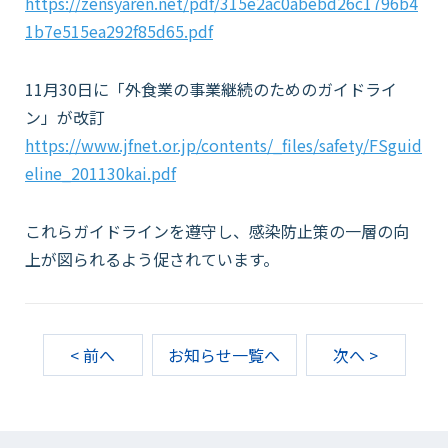
https://zensyaren.net/pdf/315e2ac0abebd26c1796b4
1b7e515ea292f85d65.pdf
11月30日に「外食業の事業継続のためのガイドライ
ン」が改訂
https://www.jfnet.or.jp/contents/_files/safety/FSguid
eline_201130kai.pdf
これらガイドラインを遵守し、感染防止策の一層の向
上が図られるよう促されています。
< 前へ
お知らせ一覧へ
次へ >