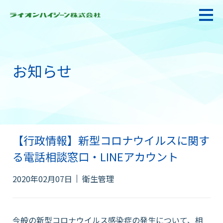
お知らせ
私たちの強み・使命
お悩み解決
【行政情報】新型コロナウイルスに関す
感染防止対策・食品衛生
る電話相談窓口・LINEアカウント
製品情報
2020年02月07日
衛生管理
衛生サービス
今般の新型コロナウイルス感染症の発生について、相