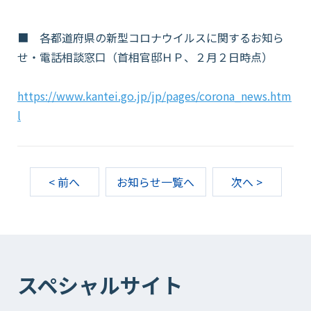
■ 各都道府県の新型コロナウイルスに関するお知ら
せ・電話相談窓口（首相官邸ＨＰ、２月２日時点）
https://www.kantei.go.jp/jp/pages/corona_news.htm
l
< 前へ
お知らせ一覧へ
次へ >
スペシャルサイト