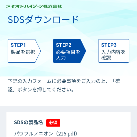
SDSダウンロード
STEP1
STEP2
STEP3
製品を選択
必要項目を
入力内容を
入力
確認
下記の入力フォームに必要事項をご入力の上、「確
認」ボタンを押してください。
SDSの製品名
必須
パワフルノニオン（215.pdf）