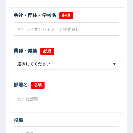
会社・団体・学校名
必須
業種・業態
必須
部署名
必須
役職